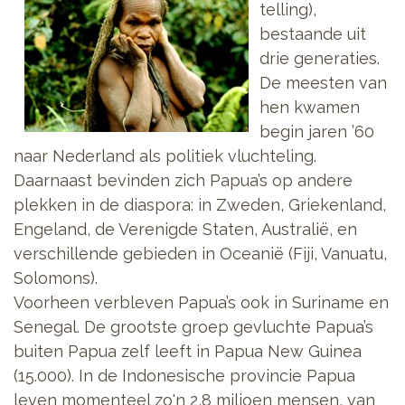
telling),
bestaande uit
drie generaties.
De meesten van
hen kwamen
begin jaren ’60
naar Nederland als politiek vluchteling.
Daarnaast bevinden zich Papua’s op andere
plekken in de diaspora: in Zweden, Griekenland,
Engeland, de Verenigde Staten, Australië, en
verschillende gebieden in Oceanië (Fiji, Vanuatu,
Solomons).
Voorheen verbleven Papua’s ook in Suriname en
Senegal. De grootste groep gevluchte Papua’s
buiten Papua zelf leeft in Papua New Guinea
(15.000). In de Indonesische provincie Papua
leven momenteel zo'n 2,8 miljoen mensen, van