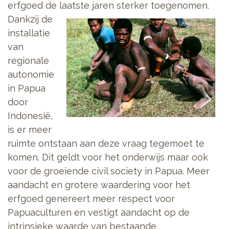
erfgoed de laatste jaren sterker
toegenomen.
Dankzij de
installatie
van
regionale
autonomie
in Papua
door
Indonesië,
is er meer
ruimte ontstaan aan deze vraag tegemoet te
komen. Dit geldt voor het onderwijs maar ook
voor de groeiende civil society in Papua. Meer
aandacht en grotere waardering voor het
erfgoed genereert meer respect voor
Papuaculturen en vestigt aandacht op de
intrinsieke waarde van bestaande