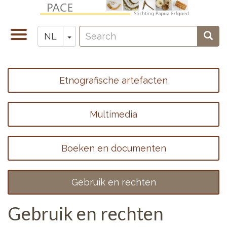
Overslaan
en
Search
naar
Navigatie
Toggle Dropdown
Sear
NL
Zoeken
de
wisselen
inhoud
gaan
Etnografische artefacten
Footer
menu
Multimedia
1
Boeken en documenten
Gebruik en rechten
Gebruik en rechten