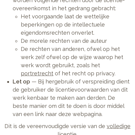
worden volgende rechten door de licentie-
overeenkomst in het gedrang gebracht:
Het voorgaande laat de wettelijke
beperkingen op de intellectuele
eigendomsrechten onverlet.
De morele rechten van de auteur
De rechten van anderen, ofwel op het
werk zelf ofwel op de wijze waarop het
werk wordt gebruikt, zoals het
portretrecht
of het recht op privacy.
Let op
— Bij hergebruik of verspreiding dient
de gebruiker de licentievoorwaarden van dit
werk kenbaar te maken aan derden. De
beste manier om dit te doen is door middel
van een link naar deze webpagina.
Dit is de vereenvoudigde versie van de
volledige
licentie
.