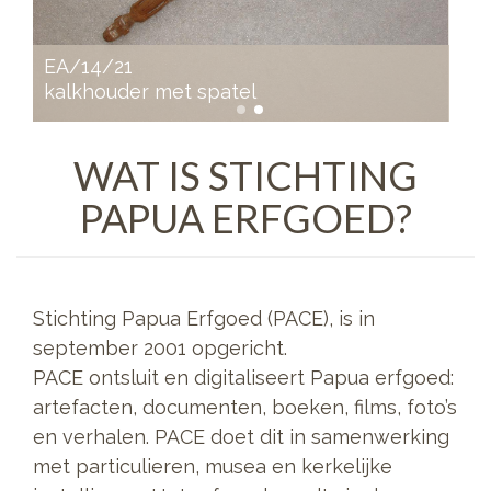
EA/39/4
neussieraad
WAT IS STICHTING
PAPUA ERFGOED?
Stichting Papua Erfgoed (PACE), is in
september 2001 opgericht.
PACE ontsluit en digitaliseert Papua erfgoed:
artefacten, documenten, boeken, films, foto’s
en verhalen. PACE doet dit in samenwerking
met particulieren, musea en kerkelijke