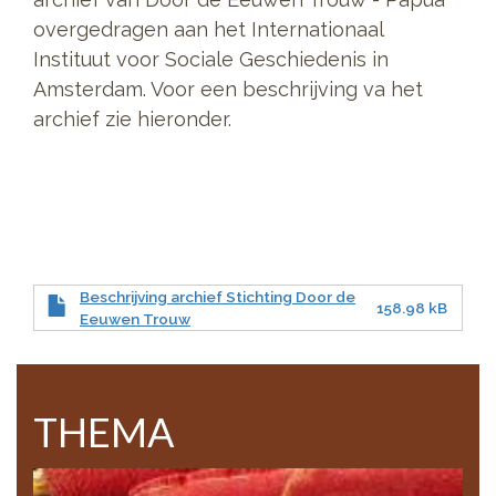
overgedragen aan het Internationaal
Instituut voor Sociale Geschiedenis in
Amsterdam. Voor een beschrijving va het
archief zie hieronder.
Beschrijving archief Stichting Door de
158.98 kB
Eeuwen Trouw
THEMA