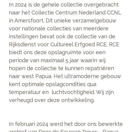
In 2024 is de gehele collectie overgebracht
naar het Collectie Centrum Nederland CCNL
in Amersfoort. Dit unieke verzamelgebouw
voor nationale collecties van meerdere
instellingen bevat ook de collectie van de
Rijksdienst voor Cultureel Erfgoed RCE. RCE
biedt ons deze opslagruimte voor een
periode van maximaal 5 jaar waarin wij
hopen de collectie te kunnen repatriëren
naar west Papua. Het ultramoderne gebouw
kent optimale opslagcondities qua
temperatuur en luchtvochtigheid. Wij zijn
verheugd over deze ontwikkeling.
In februari 2024 werd het door ons bewerkte
archief van Door de Eeuwen Trouw - Papua