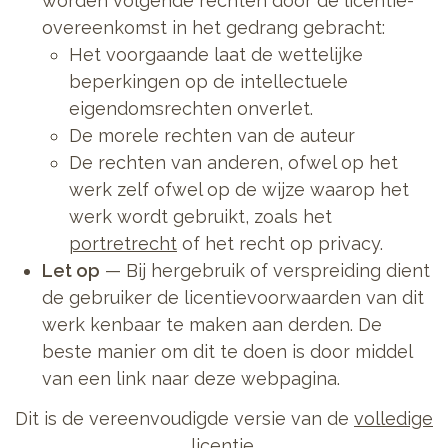
worden volgende rechten door de licentie-
overeenkomst in het gedrang gebracht:
Het voorgaande laat de wettelijke
beperkingen op de intellectuele
eigendomsrechten onverlet.
De morele rechten van de auteur
De rechten van anderen, ofwel op het
werk zelf ofwel op de wijze waarop het
werk wordt gebruikt, zoals het
portretrecht
of het recht op privacy.
Let op
— Bij hergebruik of verspreiding dient
de gebruiker de licentievoorwaarden van dit
werk kenbaar te maken aan derden. De
beste manier om dit te doen is door middel
van een link naar deze webpagina.
Dit is de vereenvoudigde versie van de
volledige
licentie
.