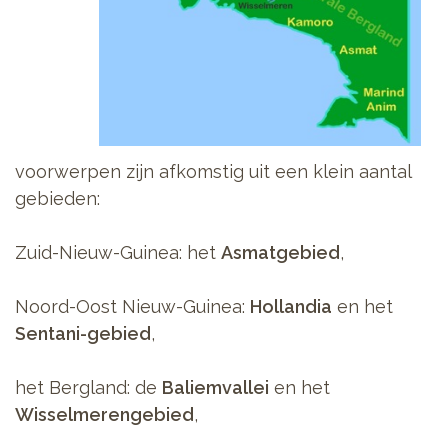
voorwerpen zijn afkomstig uit een klein aantal
gebieden:
Zuid-Nieuw-Guinea: het
Asmatgebied
,
Noord-Oost Nieuw-Guinea:
Hollandia
en het
Sentani-gebied
,
het Bergland: de
Baliemvallei
en het
Wisselmerengebied
,