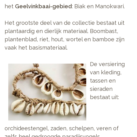
het
Geelvinkbaai-gebied
: Biak en Manokwari.
Het grootste deel van de collectie bestaat uit
plantaardig en dierlijk materiaal. Boombast,
plantenblad, riet, hout, wortel en bamboe zijn
vaak het basismateriaal.
De versiering
van kleding,
tassen en
sieraden
bestaat uit:
orchideestengel, zaden, schelpen, veren of
zelfs heel gedroogde paradijsvogels.