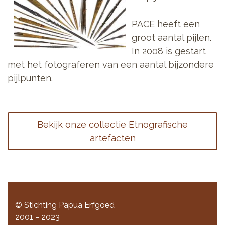
PACE heeft een
groot aantal pijlen.
In 2008 is gestart
met het fotograferen van een aantal bijzondere
pijlpunten.
Bekijk onze collectie Etnografische
artefacten
© Stichting Papua Erfgoed
2001 - 2023