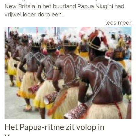
New Britain in het buurland Papua Niugini had
vrijwel ieder dorp een…
lees meer
Het Papua-ritme zit volop in