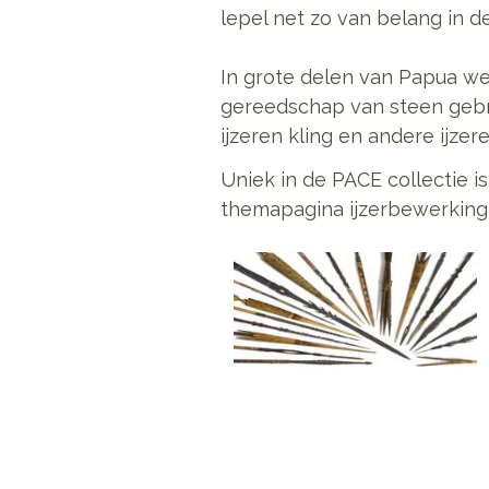
lepel net zo van belang in d
In grote delen van Papua we
gereedschap van steen gebru
ijzeren kling en andere ijze
Uniek in de PACE collectie is
themapagina ijzerbewerking 