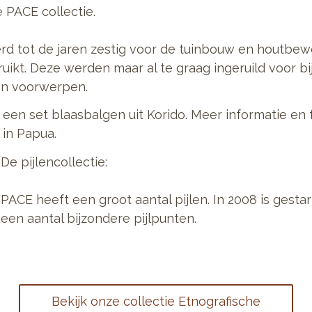
e PACE collectie.
rd tot de jaren zestig voor de tuinbouw en houtbew
ikt. Deze werden maar al te graag ingeruild voor bi
ren voorwerpen.
 een set blaasbalgen uit Korido. Meer informatie en f
in Papua.
De pijlencollectie:
PACE heeft een groot aantal pijlen. In 2008 is gesta
een aantal bijzondere pijlpunten.
Bekijk onze collectie Etnografische