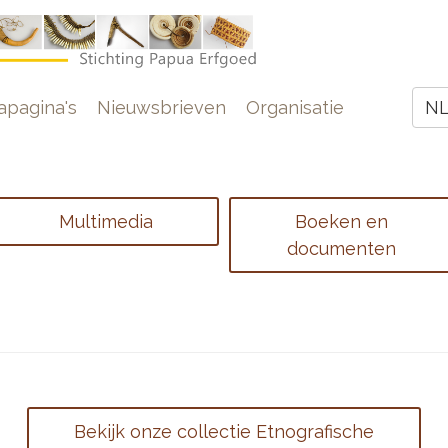
e
pagina's
Nieuwsbrieven
Organisatie
N
Z
Multimedia
Boeken en
documenten
Bekijk onze collectie Etnografische