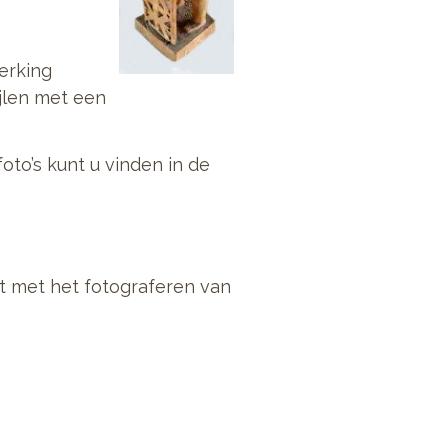
erking
jlen met een
oto’s kunt u vinden in de
rt met het fotograferen van