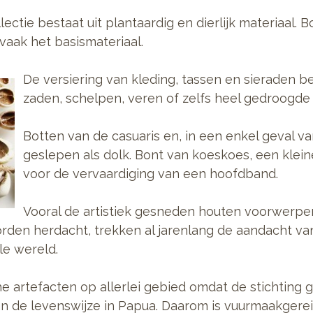
ectie bestaat uit plantaardig en dierlijk materiaal. 
vaak het basismateriaal.
De versiering van kleding, tassen en sieraden be
zaden, schelpen, veren of zelfs heel gedroogde 
Botten van de casuaris en, in een enkel geval 
geslepen als dolk. Bont van koeskoes, een klein
voor de vervaardiging van een hoofdband.
Vooral de artistiek gesneden houten voorwerpe
den herdacht, trekken al jarenlang de aandacht va
le wereld.
e artefacten op allerlei gebied omdat de stichting 
n de levenswijze in Papua. Daarom is vuurmaakgerei