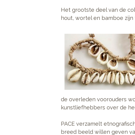
Het grootste deel van de coll
hout, wortel en bamboe zijn 
de overleden voorouders wor
kunstliefhebbers over de he
PACE verzamelt etnografisch
breed beeld willen geven va