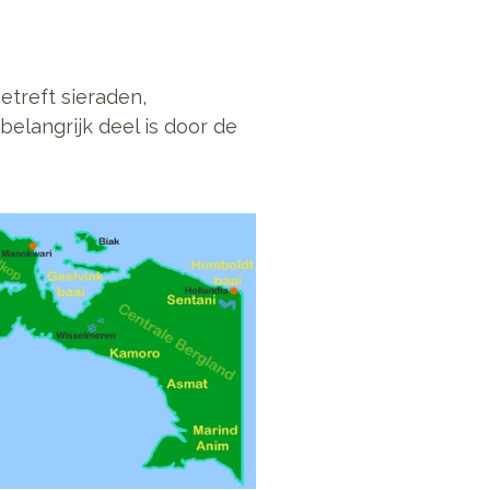
etreft sieraden,
elangrijk deel is door de