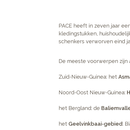
PACE heeft in zeven jaar ee
kledingstukken, huishoudeli
schenkers verworven eind jare
De meeste voorwerpen zijn a
Zuid-Nieuw-Guinea: het
Asm
Noord-Oost Nieuw-Guinea:
H
het Bergland: de
Baliemvalle
het
Geelvinkbaai-gebied
: B