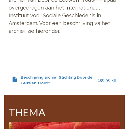
overgedragen aan het Internationaal
Instituut voor Sociale Geschiedenis in
Amsterdam. Voor een beschrijving va het
archief zie hieronder.
Beschrijving archief Stichting Door de
158.98 kB
Eeuwen Trouw
THEMA