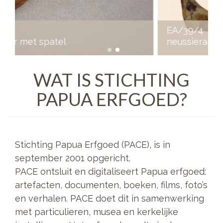
EA/39/4
neussieraad
WAT IS STICHTING
PAPUA ERFGOED?
Stichting Papua Erfgoed (PACE), is in
september 2001 opgericht.
PACE ontsluit en digitaliseert Papua erfgoed:
artefacten, documenten, boeken, films, foto’s
en verhalen. PACE doet dit in samenwerking
met particulieren, musea en kerkelijke