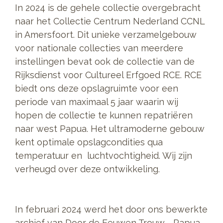
In 2024 is de gehele collectie overgebracht
naar het Collectie Centrum Nederland CCNL
in Amersfoort. Dit unieke verzamelgebouw
voor nationale collecties van meerdere
instellingen bevat ook de collectie van de
Rijksdienst voor Cultureel Erfgoed RCE. RCE
biedt ons deze opslagruimte voor een
periode van maximaal 5 jaar waarin wij
hopen de collectie te kunnen repatriëren
naar west Papua. Het ultramoderne gebouw
kent optimale opslagcondities qua
temperatuur en luchtvochtigheid. Wij zijn
verheugd over deze ontwikkeling.
In februari 2024 werd het door ons bewerkte
archief van Door de Eeuwen Trouw - Papua