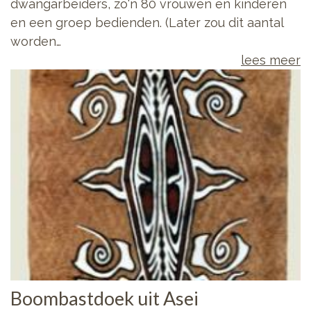
dwangarbeiders, zo'n 80 vrouwen en kinderen
en een groep bedienden. (Later zou dit aantal
worden…
lees meer
Boombastdoek uit Asei