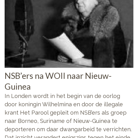
NSB’ers na WOII naar Nieuw-
Guinea
In Londen wordt in het begin van de oorlog
door koningin Wilhelmina en door de illegale
krant Het Parool gepleit om NSB’ers als groep
naar Borneo, Suriname of Nieuw-Guinea te
deporteren om daar dwangarbeid te verrichten.
Dat inzicht verandert enigszins tegen het einde