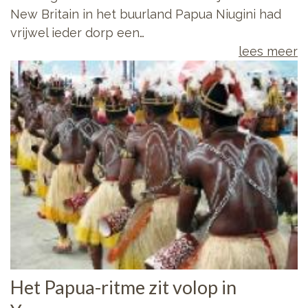
New Britain in het buurland Papua Niugini had
vrijwel ieder dorp een…
lees meer
Het Papua-ritme zit volop in