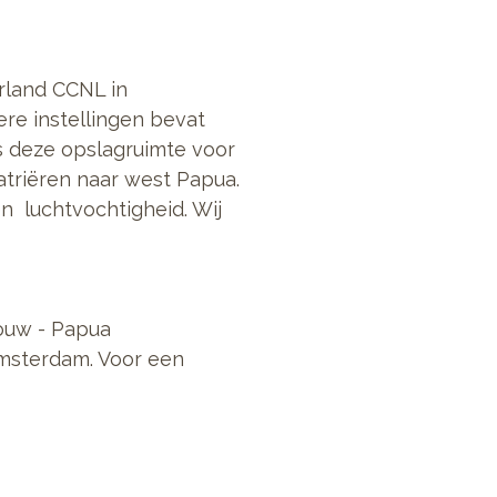
rland CCNL in
re instellingen bevat
ns deze opslagruimte voor
atriëren naar west Papua.
 luchtvochtigheid. Wij
ouw - Papua
Amsterdam. Voor een