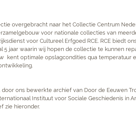
lectie overgebracht naar het Collectie Centrum Nede
erzamelgebouw voor nationale collecties van meerde
Rijksdienst voor Cultureel Erfgoed RCE. RCE biedt o
 5 jaar waarin wij hopen de collectie te kunnen rep
 kent optimale opslagcondities qua temperatuur en
 ontwikkeling.
et door ons bewerkte archief van Door de Eeuwen Tr
ernationaal Instituut voor Sociale Geschiedenis in 
f zie hieronder.