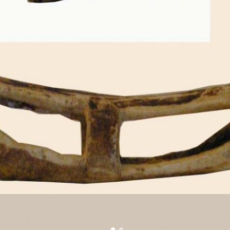
t spatel