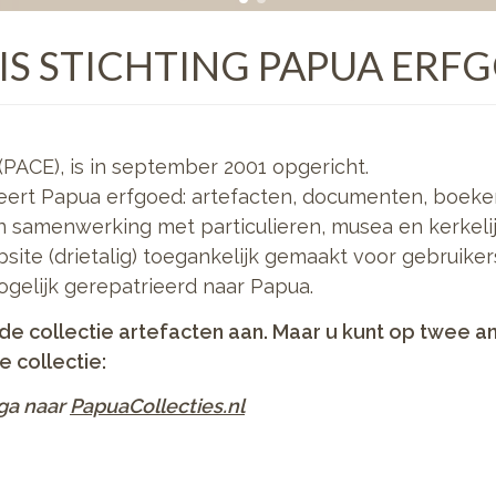
IS STICHTING PAPUA ERF
(PACE), is in september 2001 opgericht.
seert Papua erfgoed: artefacten, documenten, boeken,
in samenwerking met particulieren, musea en kerkelij
site (drietalig) toegankelijk gemaakt voor gebruike
ogelijk gerepatrieerd naar Papua.
de collectie artefacten aan. Maar u kunt op twee a
 collectie:
ga naar
PapuaCollecties.nl