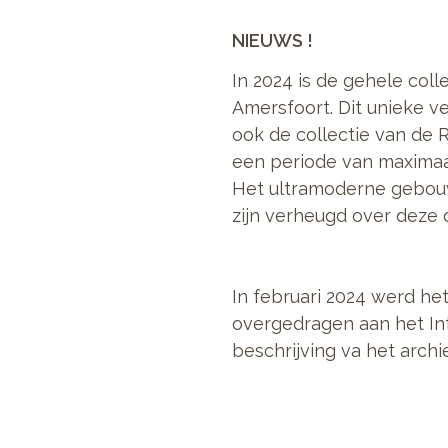
NIEUWS !
In 2024 is de gehele col
Amersfoort. Dit unieke v
ook de collectie van de 
een periode van maximaal
Het ultramoderne gebouw
zijn verheugd over deze
In februari 2024 werd h
overgedragen aan het Int
beschrijving va het archie