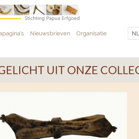
e
pagina's
Nieuwsbrieven
Organisatie
N
Z
GELICHT UIT ONZE COLLE