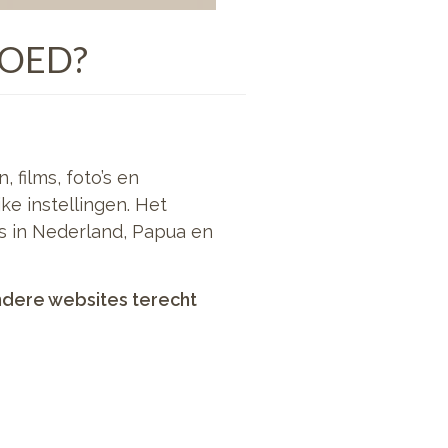
GOED?
 films, foto’s en
ke instellingen. Het
rs in Nederland, Papua en
ndere websites terecht