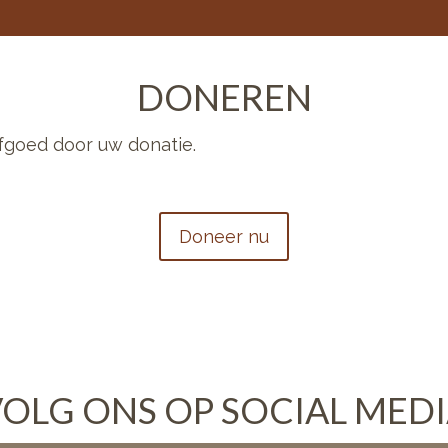
DONEREN
fgoed door uw donatie.
Doneer nu
OLG ONS OP SOCIAL MED