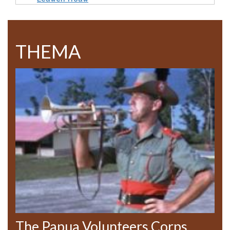
THEMA
The Papua Volunteers Corps