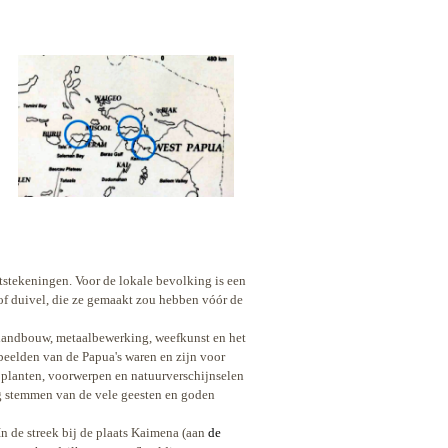
stekeningen. Voor de lokale bevolking is een
of duivel,
die ze gemaakt zou hebben vóór de
 landbouw, metaalbewerking, weefkunst en het
beelden van de Papua's waren en zijn voor
 planten, voorwerpen en natuurverschijnselen
ig stemmen van de vele geesten en goden
n de streek bij de plaats Kaimena (aan
de