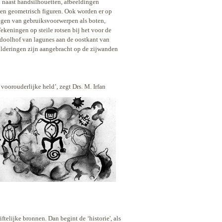
n naast handsilhouetten, afbeeldingen
a en geometrisch figuren. Ook worden er op
ingen van gebruiksvoorwerpen als boten,
ekeningen op steile rotsen bij het voor de
 doolhof van lagunes aan de oostkant van
hilderingen zijn aangebracht op de zijwanden
oorouderlijke held’, zegt Drs. M. Irfan
ftelijke bronnen. Dan begint de ‘historie', als