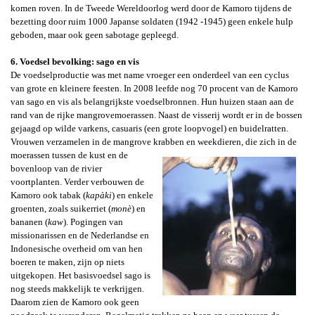
komen roven
. In de Tweede Wereldoorlog werd door de Kamoro tijdens
de
bezetting door ruim 1000
Japanse soldaten (1942 -1945) geen enkele hulp
geboden, maar ook geen sabotage gepleegd.
6. Voedsel bevolking: sago en vis
De voedselproductie was met name vroeger een onderdeel van een cyclus
van grote en kleinere feesten.
In 2008 leefde nog 70 procent van de Kamoro
van sago
en vis als belangrijkste voedselbronnen. Hun
huizen staan aan de
rand van de rijke mangrovemoerassen.
Naast de visserij wordt er in de bossen
gejaagd op wilde varkens, casuaris (een grote loopvogel) en buidelratten.
Vrouwen verzamelen in de mangrove krabben en weekdieren, die zich in de
moerassen tussen de kust
en de
bovenloop van de rivier
voortplanten. Verder verbouwen de
Kamoro ook tabak (
kapàki
) en enkele
groenten, zoals suikerriet
(
monè
)
en
bananen (
kaw
). Pogingen van
missionarissen en de Nederlandse en
Indonesische overheid om van hen
boeren te maken, zijn op niets
uitgekopen. Het basisvoedsel sago is
nog steeds makkelijk te verkrijgen.
Daarom zien de Kamoro ook geen