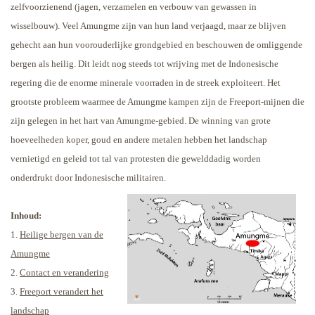
zelfvoorzienend (jagen, verzamelen en verbouw van gewassen in
wisselbouw). Veel Amungme zijn van hun land verjaagd, maar ze blijven
gehecht aan hun voorouderlijke grondgebied en beschouwen de omliggende
bergen als heilig.
Dit leidt nog steeds tot wrijving met de Indonesische
regering die de enorme minerale voorraden in de streek exploiteert. Het
grootste probleem waarmee de Amungme kampen zijn de Freeport-mijnen die
zijn gelegen in het hart van Amungme-gebied. De winning van grote
hoeveelheden koper, goud en andere metalen hebben het landschap
vernietigd en geleid tot tal van protesten die gewelddadig worden
onderdrukt door Indonesische militairen.
Inhoud:
1.
Heilige bergen van de
Amungme
2.
Contact en verandering
3.
Freeport verandert het
landschap