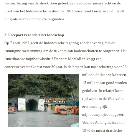
verwaarlozing van de streek door gebrek aan middelen, menskracht en de
inzet van het Indonesische bestuur na 1963 veroorzaakt malaria en dit leidt
tot grote sterfte onder deze migranten.
3. Freeport verandert het landschap
Op 7 april 1967 geeft de Indonesische regering zonder overleg met de
Amungme toestemming om de rijkdom aan bodemschatten te ontginnen. Het
Amerikaanse mijnbouwbedrijf Freeport-McMoRan krijgt een
concessieovereenkomst voor 30 jaar. In de bergen kan naar schatting
voor 23
miljoen dollar aan koper en
15 miljard aan goud worden
gedolven. In relatief korte
tijd wordt in de Waa-vallei
een omvangrijk
mijnbouwproject opgezet.
Voor de Amungme komt in
1970 de meest drastische