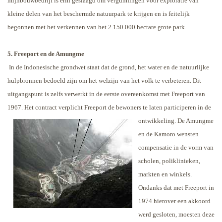
mijnbouwbedrijf is erin geslaagd om vergunningen voor exploratie van
kleine delen van het beschermde natuurpark te krijgen en is feitelijk
begonnen met het verkennen van het 2.150.000 hectare grote park.
5. Freeport en de Amungme
In de Indonesische grondwet staat dat de grond, het water en de natuurlijke
hulpbronnen bedoeld zijn om het welzijn van het volk te verbeteren. Dit
uitgangspunt is zelfs verwerkt in de eerste overeenkomst met Freeport van
1967. Het contract verplicht Freeport de bewoners te laten participeren in de
ontwikkeling. De
Amungme
en de Kamoro wensten
compensatie in de vorm van
scholen, poliklinieken,
markten en winkels.
Ondanks dat met Freeport in
1974 hierover een akkoord
werd gesloten, moesten deze