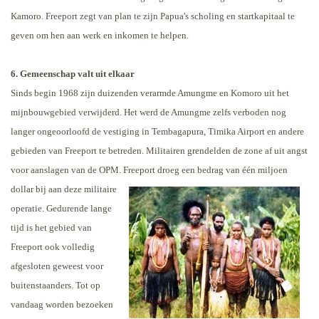
Kamoro. Freeport zegt van plan te zijn Papua's scholing en startkapitaal te
geven om hen aan werk en inkomen te helpen.
6. Gemeenschap valt uit elkaar
Sinds begin 1968 zijn duizenden verarmde Amungme en Komoro uit het
mijnbouwgebied verwijderd. Het werd de Amungme zelfs verboden nog
langer ongeoorloofd de vestiging in Tembagapura, Timika Airport en andere
gebieden van Freeport te betreden. Militairen grendelden de zone af uit angst
voor aanslagen van de OPM.
Freeport droeg een bedrag van één miljoen
dollar bij aan deze militaire
operatie. Gedurende lange
tijd is het gebied van
Freeport ook volledig
afgesloten geweest voor
buitenstaanders. Tot op
vandaag worden bezoeken