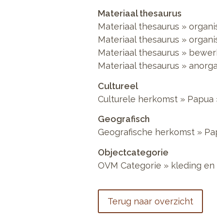
Materiaal thesaurus
Materiaal thesaurus
»
organi
Materiaal thesaurus
»
organi
Materiaal thesaurus
»
bewerk
Materiaal thesaurus
»
anorga
Cultureel
Culturele herkomst
»
Papua
Geografisch
Geografische herkomst
»
Pa
Objectcategorie
OVM Categorie
»
kleding en 
Terug naar overzicht