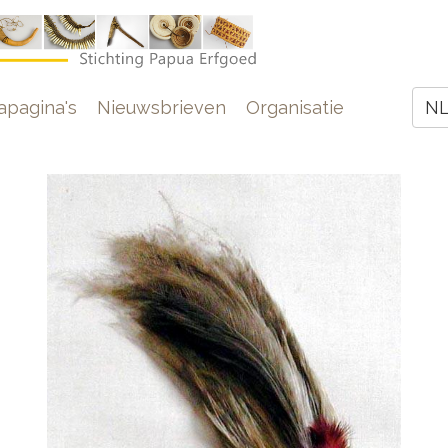
e
pagina's
Nieuwsbrieven
Organisatie
N
Z