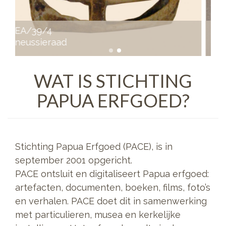
EA/14/21
kalkhouder met spatel
WAT IS STICHTING
PAPUA ERFGOED?
Stichting Papua Erfgoed (PACE), is in
september 2001 opgericht.
PACE ontsluit en digitaliseert Papua erfgoed:
artefacten, documenten, boeken, films, foto’s
en verhalen. PACE doet dit in samenwerking
met particulieren, musea en kerkelijke