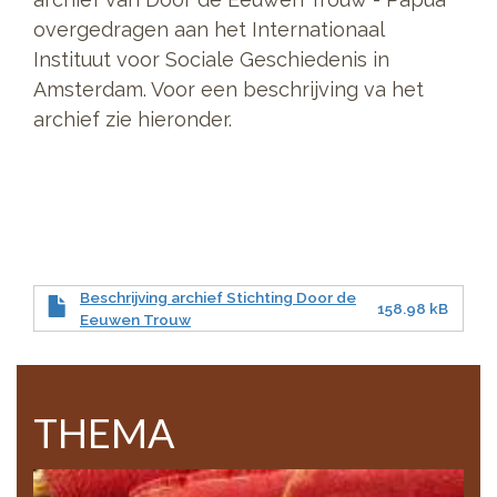
overgedragen aan het Internationaal
Instituut voor Sociale Geschiedenis in
Amsterdam. Voor een beschrijving va het
archief zie hieronder.
Beschrijving archief Stichting Door de
158.98 kB
Eeuwen Trouw
THEMA