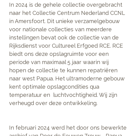
In 2024 is de gehele collectie overgebracht
naar het Collectie Centrum Nederland CCNL
in Amersfoort. Dit unieke verzamelgebouw
voor nationale collecties van meerdere
instellingen bevat ook de collectie van de
Rijksdienst voor Cultureel Erfgoed RCE. RCE
biedt ons deze opslagruimte voor een
periode van maximaal 5 jaar waarin wij
hopen de collectie te kunnen repatriëren
naar west Papua. Het ultramoderne gebouw
kent optimale opslagcondities qua
temperatuur en luchtvochtigheid. Wij zijn
verheugd over deze ontwikkeling.
In februari 2024 werd het door ons bewerkte
archief van Door de Eeuwen Trouw - Papua