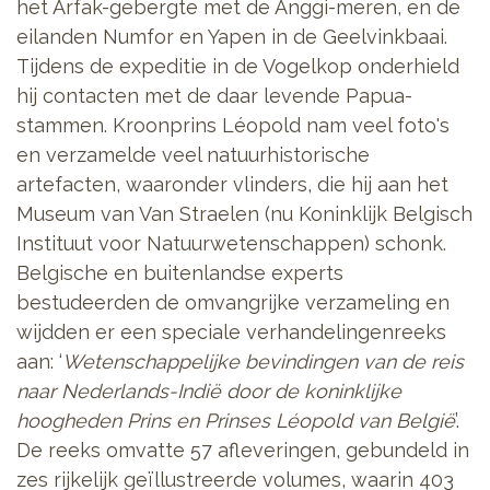
het Arfak-gebergte met de Anggi-meren, en de
eilanden Numfor en Yapen in de Geelvinkbaai.
Tijdens de expeditie in de Vogelkop onderhield
hij contacten met de daar levende Papua-
stammen. Kroonprins Léopold nam veel foto's
en verzamelde veel natuurhistorische
artefacten, waaronder vlinders, die hij aan het
Museum van Van Straelen (nu Koninklijk Belgisch
Instituut voor Natuurwetenschappen) schonk.
Belgische en buitenlandse experts
bestudeerden de omvangrijke verzameling en
wijdden er een speciale verhandelingenreeks
aan: ‘
Wetenschappelijke bevindingen van de reis
naar Nederlands-Indië door de koninklijke
hoogheden Prins en Prinses Léopold van België
’.
De reeks omvatte 57 afleveringen, gebundeld in
zes rijkelijk geïllustreerde volumes, waarin 403