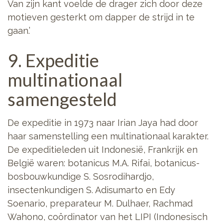
Van zijn kant voelde de drager zich door deze
motieven gesterkt om dapper de strijd in te
gaan.’
9. Expeditie
multinationaal
samengesteld
De expeditie in 1973 naar Irian Jaya had door
haar samenstelling een multinationaal karakter.
De expeditieleden uit Indonesië, Frankrijk en
België waren: botanicus M.A. Rifai, botanicus-
bosbouwkundige S. Sosrodihardjo,
insectenkundigen S. Adisumarto en Edy
Soenario, preparateur M. Dulhaer, Rachmad
Wahono, coördinator van het LIPI (Indonesisch