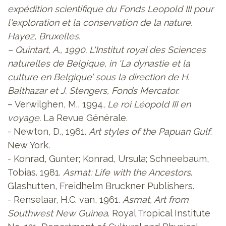
expédition scientifique du Fonds Leopold III pour
l'exploration et la conservation de la nature.
Hayez, Bruxelles.
– Quintart, A., 1990. L'Institut royal des Sciences
naturelles de Belgique, in ‘
La dynastie et la
culture en Belgique
’ sous la direction de H.
Balthazar et J. Stengers, Fonds Mercator.
– Verwilghen, M., 1994,
Le roi Léopold III en
voyage.
La Revue Générale.
- Newton, D., 1961.
Art styles of the Papuan Gulf
.
New York.
- Konrad, Gunter; Konrad, Ursula; Schneebaum,
Tobias. 1981.
Asmat: Life with the Ancestors
.
Glashutten, Freidhelm Bruckner Publishers.
- Renselaar, H.C. van, 1961.
Asmat, Art from
Southwest New Guinea
. Royal Tropical Institute