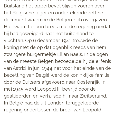
Duitsland het opperbevel blijven voeren over
het Belgische leger en ondertekende zelf het
document waarmee de Belgen zich overgaven.
Het kwam tot een breuk met de regering omdat
hij had geweigerd naar het buitenland te
vluchten. Op 6 december 1941 trouwde de
koning met de op dat ogenblik reeds van hem
zwangere burgermeisje Lilian Baels. In de ogen
van de meeste Belgen bezoedelde hij de erfenis
van Astrid. In juni 1944 net voor het einde van de
bezetting van België werd de koninklijke familie
door de Duitsers afgevoerd naar Oostenrijk. In
mei 1945 werd Leopold III bevrijd door de
geallieerden en verhuisde hij naar Zwitserland.
In België had de uit Londen teruggekeerde
regering ondertussen de broer van Leopold,