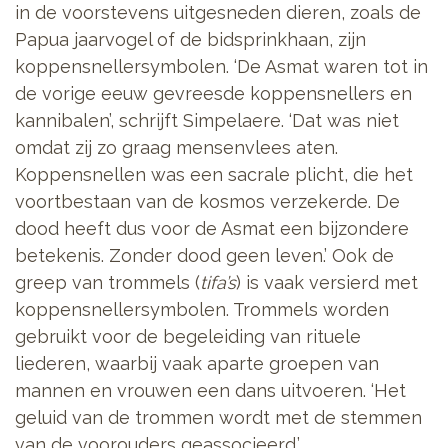
in de voorstevens uitgesneden dieren, zoals de
Papua jaarvogel of de bidsprinkhaan, zijn
koppensnellersymbolen. ‘De Asmat waren tot in
de vorige eeuw gevreesde koppensnellers en
kannibalen’, schrijft Simpelaere. ‘Dat was niet
omdat zij zo graag mensenvlees aten.
Koppensnellen was een sacrale plicht, die het
voortbestaan van de kosmos verzekerde. De
dood heeft dus voor de Asmat een bijzondere
betekenis. Zonder dood geen leven.’ Ook de
greep van trommels (
tifa’s
) is vaak versierd met
koppensnellersymbolen. Trommels worden
gebruikt voor de begeleiding van rituele
liederen, waarbij vaak aparte groepen van
mannen en vrouwen een dans uitvoeren. ‘Het
geluid van de trommen wordt met de stemmen
van de voorouders geassocieerd.’