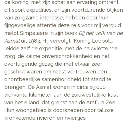
de koning, met zijn schat aan ervaring omtrent
dit soort expedities, en zijn voortdurende blijken
van zorgzame interesse, hebben door hun
fijngevoelige attentie deze reis voor mij verguld',
meldt Simpelaere in zijn boek
Bij het volk van de
Asmat
uit 1983. Hij vervolgt: 'Koning Leopold
leidde zelf de expeditie, met de nauwlettende
zorg, de kalme onverschrokkenheid en het
overtuigende gezag die met elkaar zeer
geschikt waren om naast vertrouwen een
onontbeerlijke samenhorigheid tot stand te
brengen.' De Asmat wonen in circa 19.000
vierkante kilometer aan de zuidwestelijke kust
van het eiland, dat grenst aan de Arafura Zee.
Hun woongebied is doorsneden door talloze
kronkelende rivieren en riviertjes.