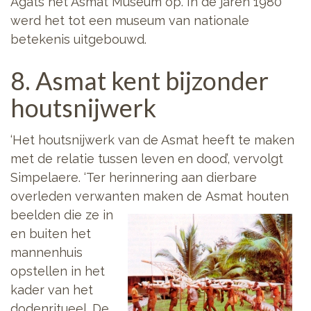
Agats het Asmat Museum op. In de jaren 1980
werd het tot een museum van nationale
betekenis uitgebouwd.
8. Asmat kent bijzonder
houtsnijwerk
‘Het houtsnijwerk van de Asmat heeft te maken
met de relatie tussen leven en dood’, vervolgt
Simpelaere. ‘Ter herinnering aan dierbare
overleden verwanten maken de
Asmat houten
beelden die ze in
en buiten het
mannenhuis
opstellen in het
kader van het
dodenritueel. De