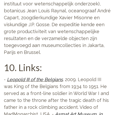
instituut voor wetenschappelijk onderzoek),
botanicus Jean Louis Raynal, oceanograaf André
Capart, zoogdierkundige Xavier Misonne en
viskundige J.P. Gosse. De expeditie kende een
grote productiviteit van wetenschappelijke
resultaten en de verzamelde objecten zijn
toegevoegd aan museumcollecties in Jakarta,
Parijs en Brussel.
10. Links:
-
Leopold III of the Belgians
.
2009.
Leopold III
was King of the Belgians from 1934 to 1951. He
served as a front-line soldier in World War I and
came to the throne after the tragic death of his
father in a rock climbing accident. Video of
MadMonarchist, USA. -
Asmat Art Museum, in