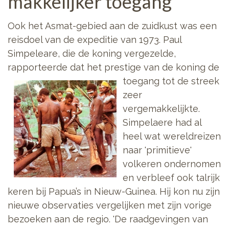
makkelijker toegang
Ook het Asmat-gebied aan de zuidkust was een
reisdoel van de expeditie van 1973. Paul
Simpeleare, die de koning vergezelde,
rapporteerde dat het prestige van de koning de
toegang tot de streek
zeer
vergemakkelijkte.
Simpelaere had al
heel wat wereldreizen
naar 'primitieve'
volkeren ondernomen
en verbleef ook talrijk
keren bij Papua’s in Nieuw-Guinea. Hij kon nu zijn
nieuwe observaties vergelijken met zijn vorige
bezoeken aan de regio. 'De raadgevingen van