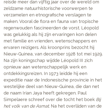
reisde meer dan vijftig jaar over de wereld om
zeldzame natuurhistorische voorwerpen te
verzamelen en etnografische verslagen te
maken. Vooral de flora en fauna van tropische
regenwouden fascineerden de vorst.
Léopold
was gelukkig als hij zijn ervaringen kon delen
met familie en vrienden, wetenschappers en
ervaren reizigers. Als kroonprins bezocht hij
Nieuw-Guinea, van december 1928 tot mei 1929.
Na zijn koningschap wijdde Léopold III zich
opnieuw aan wetenschappelijk werk en
ontdekkingsreizen. In 1973 leidde hij een
expeditie naar de Indonesische provincie in het
westelijke deel van Nieuw-Guinea, die dan net
de naam Irian Jaya heeft gekregen. Paul
Simpelaere schreef over die tocht het boek
Bij
het volk van de Asmat
. Na het overlijden van de