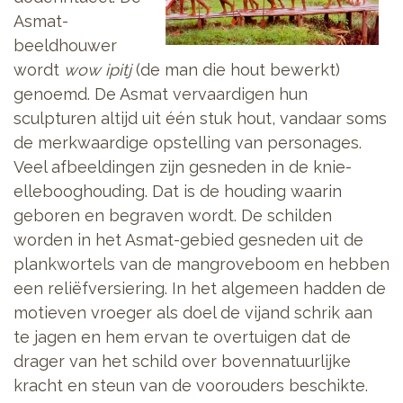
Asmat-
beeldhouwer
wordt
wow ipitj
(de man die hout bewerkt)
genoemd. De Asmat vervaardigen hun
sculpturen altijd uit één stuk hout, vandaar soms
de merkwaardige opstelling van personages.
Veel afbeeldingen zijn gesneden in de knie-
ellebooghouding. Dat is de houding waarin
geboren en begraven wordt. De schilden
worden in het Asmat-gebied gesneden uit de
plankwortels van de mangroveboom en hebben
een reliëfversiering. In het algemeen hadden de
motieven vroeger als doel de vijand schrik aan
te jagen en hem ervan te overtuigen dat de
drager van het schild over bovennatuurlijke
kracht en steun van de voorouders beschikte.