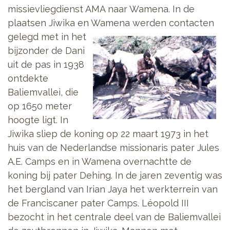
missievliegdienst AMA naar Wamena. In de
plaatsen Jiwika en Wamena werden contacten
gelegd met in
het
bijzonder de Dani
uit de pas in 1938
ontdekte
Baliemvallei, die
op 1650 meter
hoogte ligt. In
Jiwika sliep de koning op 22 maart 1973 in het
huis van de Nederlandse missionaris pater Jules
A.E. Camps en in Wamena overnachtte de
koning bij pater Dehing. In de jaren zeventig was
het bergland van Irian Jaya het werkterrein van
de Franciscaner pater Camps. Léopold III
bezocht in het centrale deel van de Baliemvallei