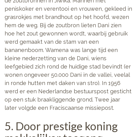
de zoutbronnen in Jiwika. Mannen met
peniskoker en verentooi en vrouwen, gekleed in
grasrokjes met brandhout op het hoofd, wezen
hem de weg. Bij de zoutbron lieten Dani zien
hoe het zout gewonnen wordt, waarbij gebruik
werd gemaakt van de stam van een
bananenboom. Wamena was lange tijd een
kleine nederzetting van de Dani, wiens
leefgebied zich rond de huidige stad bevindt (er
wonen ongeveer 50.000 Dani in de vallei, veelal
in ronde hutten met daken van stro). In 1956
werd er een Nederlandse bestuurspost gesticht
op een stuk braakliggende grond. Twee jaar
later volgde een Fraciscaanse missiepost.
5. Door prestige koning