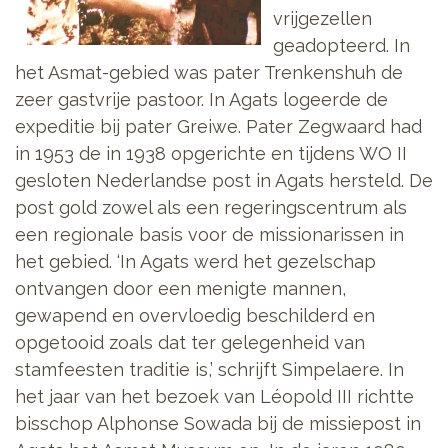
vrijgezellen
geadopteerd. In
het Asmat-gebied was pater Trenkenshuh de
zeer gastvrije pastoor. In Agats logeerde de
expeditie bij pater Greiwe. Pater Zegwaard had
in 1953 de in 1938 opgerichte en tijdens WO II
gesloten Nederlandse post in Agats hersteld. De
post gold zowel als een regeringscentrum als
een regionale basis voor de missionarissen in
het gebied. ‘In Agats werd het gezelschap
ontvangen door een menigte mannen,
gewapend en overvloedig beschilderd en
opgetooid zoals dat ter gelegenheid van
stamfeesten traditie is,’ schrijft Simpelaere. In
het jaar van het bezoek van Léopold III richtte
bisschop Alphonse Sowada bij de missiepost in