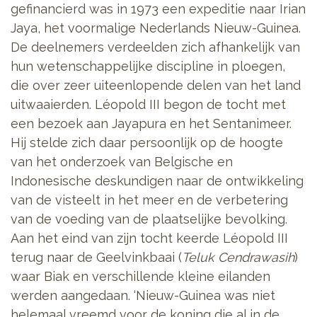
gefinancierd was in 1973 een expeditie naar Irian
Jaya, het voormalige Nederlands Nieuw-Guinea.
De deelnemers verdeelden zich afhankelijk van
hun wetenschappelijke discipline in ploegen,
die over zeer uiteenlopende delen van het land
uitwaaierden. Léopold III begon de tocht met
een bezoek aan Jayapura en het Sentanimeer.
Hij stelde zich daar persoonlijk op de hoogte
van het onderzoek van Belgische en
Indonesische deskundigen naar de ontwikkeling
van de visteelt in het meer en de verbetering
van de voeding van de plaatselijke bevolking.
Aan het eind van zijn tocht keerde Léopold III
terug naar de Geelvinkbaai (
Teluk Cendrawasih
)
waar Biak en verschillende kleine eilanden
werden aangedaan. ‘Nieuw-Guinea was niet
helemaal vreemd voor de koning die al in de