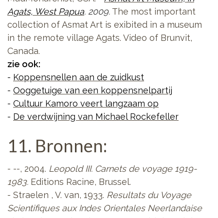
Agats, West Papua
. 2009.
The most important
collection of Asmat Art is exibited in a museum
in the remote village Agats. Video of Brunvit,
Canada.
zie ook:
-
Koppensnellen aan de zuidkust
-
Ooggetuige van een koppensnelpartij
-
Cultuur Kamoro veert langzaam op
-
De verdwijning van Michael Rockefeller
11. Bronnen:
- --, 2004.
Leopold III. Carnets de voyage 1919-
1983.
Editions Racine, Brussel.
- Straelen , V. van, 1933.
Resultats du Voyage
Scientifiques aux Indes Orientales Neerlandaise