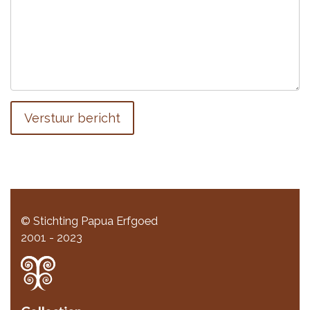
Verstuur bericht
© Stichting Papua Erfgoed
2001 - 2023