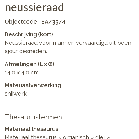
neussieraad
Objectcode
EA/39/4
Beschrijving (kort)
Neussieraad voor mannen vervaardigd uit been,
ajour gesneden.
Afmetingen (L x Ø)
14,0 x 4,0 cm
Materiaalverwerking
snijwerk
Thesaurustermen
Materiaal thesaurus
Materiaal thesaurus
»
organisch
»
dier
»