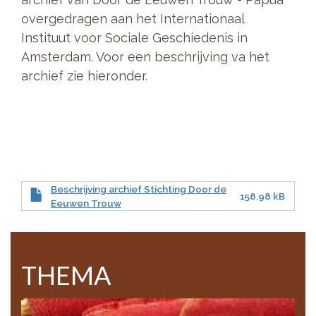
overgedragen aan het Internationaal
Instituut voor Sociale Geschiedenis in
Amsterdam. Voor een beschrijving va het
archief zie hieronder.
Beschrijving archief Stichting Door de
158.98 kB
Eeuwen Trouw
THEMA