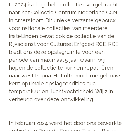
In 2024 is de gehele collectie overgebracht
naar het Collectie Centrum Nederland CCNL
in Amersfoort. Dit unieke verzamelgebouw
voor nationale collecties van meerdere
instellingen bevat ook de collectie van de
Rijksdienst voor Cultureel Erfgoed RCE. RCE
biedt ons deze opslagruimte voor een
periode van maximaal 5 jaar waarin wij
hopen de collectie te kunnen repatriëren
naar west Papua. Het ultramoderne gebouw
kent optimale opslagcondities qua
temperatuur en luchtvochtigheid. Wij zijn
verheugd over deze ontwikkeling.
In februari 2024 werd het door ons bewerkte
archief van Door de Eeuwen Trouw - Papua