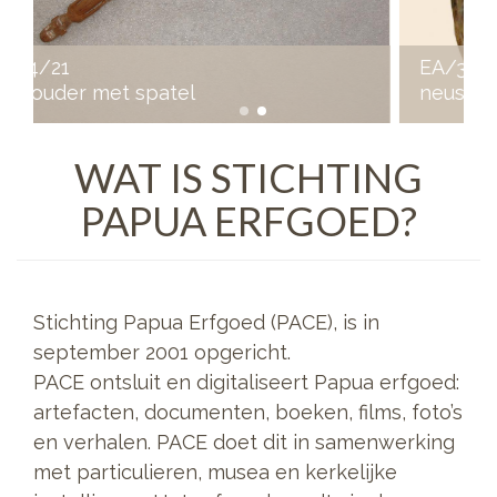
EA/39/4
neussieraad
WAT IS STICHTING
PAPUA ERFGOED?
Stichting Papua Erfgoed (PACE), is in
september 2001 opgericht.
PACE ontsluit en digitaliseert Papua erfgoed:
artefacten, documenten, boeken, films, foto’s
en verhalen. PACE doet dit in samenwerking
met particulieren, musea en kerkelijke