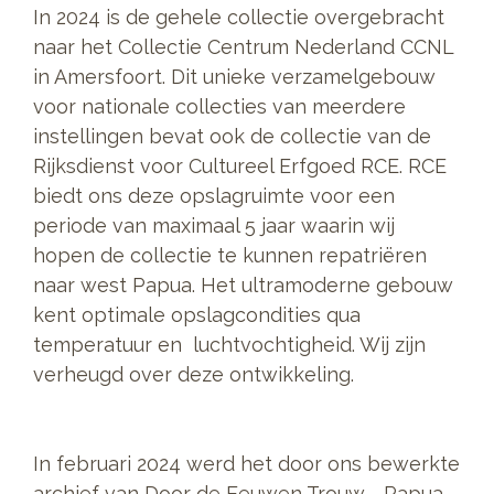
In 2024 is de gehele collectie overgebracht
naar het Collectie Centrum Nederland CCNL
in Amersfoort. Dit unieke verzamelgebouw
voor nationale collecties van meerdere
instellingen bevat ook de collectie van de
Rijksdienst voor Cultureel Erfgoed RCE. RCE
biedt ons deze opslagruimte voor een
periode van maximaal 5 jaar waarin wij
hopen de collectie te kunnen repatriëren
naar west Papua. Het ultramoderne gebouw
kent optimale opslagcondities qua
temperatuur en luchtvochtigheid. Wij zijn
verheugd over deze ontwikkeling.
In februari 2024 werd het door ons bewerkte
archief van Door de Eeuwen Trouw - Papua