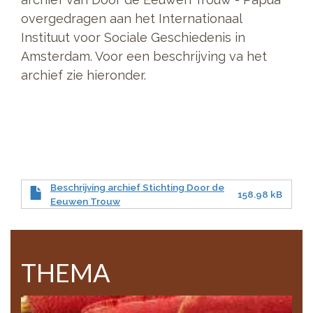
overgedragen aan het Internationaal
Instituut voor Sociale Geschiedenis in
Amsterdam. Voor een beschrijving va het
archief zie hieronder.
Beschrijving archief Stichting Door de
158.98 kB
Eeuwen Trouw
THEMA