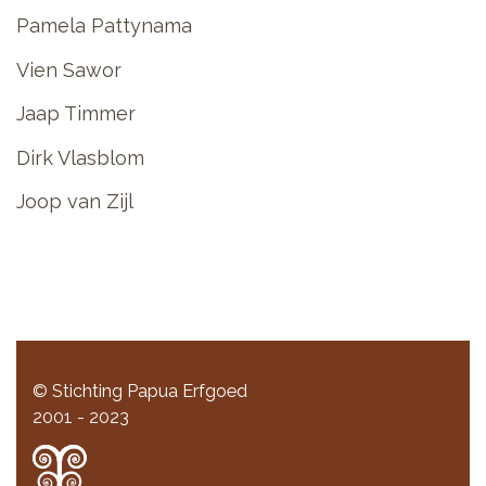
Pamela Pattynama
Vien Sawor
Jaap Timmer
Dirk Vlasblom
Joop van Zijl
© Stichting Papua Erfgoed
2001 - 2023