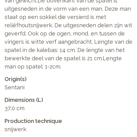
van gewicht.De bovenkant van de spatel is
uitgesneden in de vorm van een man. Deze man
staat op een sokkel die versierd is met
reliëfhoutsnijwerk. De uitgesneden delen zijn wit
geverfd. Ook op de ogen, mond, en tussen de
vingers is witte verf aangebracht. Lengte van de
spatel in de kalebas: 14 cm. De lengte van het
bewerkte deel van de spatel is 21 cm.Lengte
man op spatel: 1-2cm.
Origin(s)
Sentani
Dimensions (L)
37,0 cm
Production technique
snijwerk