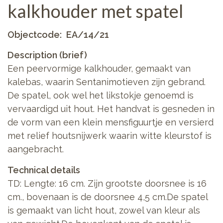
kalkhouder met spatel
Objectcode
EA/14/21
Description (brief)
Een peervormige kalkhouder, gemaakt van
kalebas, waarin Sentanimotieven zijn gebrand.
De spatel, ook wel het likstokje genoemd is
vervaardigd uit hout. Het handvat is gesneden in
de vorm van een klein mensfiguurtje en versierd
met relief houtsnijwerk waarin witte kleurstof is
aangebracht.
Technical details
TD: Lengte: 16 cm. Zijn grootste doorsnee is 16
cm., bovenaan is de doorsnee 4,5 cm.De spatel
is gemaakt van licht hout, zowel van kleur als