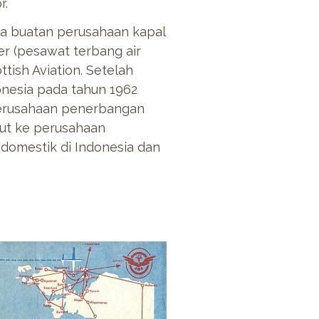
r.
ta buatan perusahaan kapal
r (pesawat terbang air
tish Aviation. Setelah
nesia pada tahun 1962
perusahaan penerbangan
ut ke perusahaan
domestik di Indonesia dan