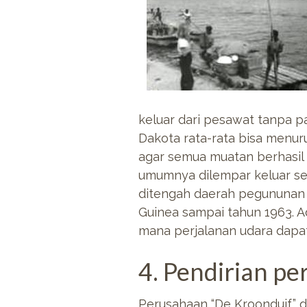
keluar dari pesawat tanpa 
Dakota rata-rata bisa menu
agar semua muatan berhasil
umumnya dilempar keluar sep
ditengah daerah pegununan 
Guinea sampai tahun 1963. A
mana perjalanan udara dapat
4. Pendirian p
Perusahaan “De Kroonduif” di