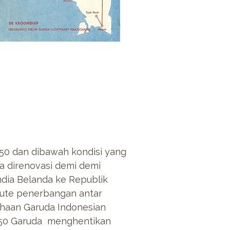
50 dan dibawah kondisi yang
ma direnovasi demi demi
dia Belanda ke Republik
ute penerbangan antar
ahaan Garuda Indonesian
 1950 Garuda menghentikan