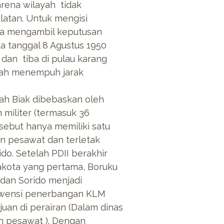
rena wilayah tidak
latan. Untuk mengisi
ea mengambil keputusan
a tanggal 8 Agustus 1950
dan tiba di pulau karang
elah menempuh jarak
lah Biak dibebaskan oleh
militer (termasuk 36
rsebut hanya memiliki satu
 pesawat dan terletak
ido. Setelah PDII berakhir
akota yang pertama, Boruku
dan Sorido menjadi
ekwensi penerbangan KLM
juan di perairan (Dalam dinas
h pesawat ). Dengan