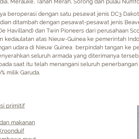
dia, Merauke, Tanah Merah, Sorong dan pulau Numfo
ya beroperasi dengan satu pesawat jenis DC3 Dako
dian ditambah dengan pesawat-pesawat jenis Beave
 Havilland) dan Twin Pioneers dari perusahaan Scot
 kedaulatan atas Nieuw-Guinea ke pemerintah Indo
angan udara di Nieuw Guinea berpindah tangan ke 
nyerahkan seluruh armada yang diterimanya terseb
ada saat itu telah menangani seluruh penerbangan 
% milik Garuda.
i primitif
 dan makanan
Kroonduif