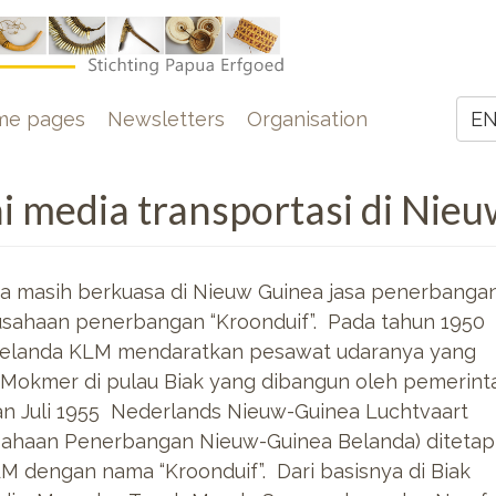
e
me pages
Newsletters
Organisation
E
Z
i media transportasi di Nie
 masih berkuasa di Nieuw Guinea jasa penerbanga
rusahaan penerbangan
“Kroonduif”. Pada tahun 1950
elanda KLM mendaratkan pesawat udaranya yang
 Mokmer di pulau Biak yang dibangun oleh pemerint
an Juli 1955 Nederlands Nieuw-Guinea Luchtvaart
ahaan Penerbangan Nieuw-Guinea Belanda) diteta
 dengan nama “Kroonduif”. Dari basisnya di Biak