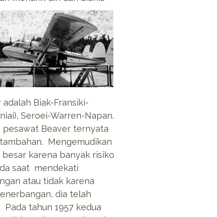
adalah Biak-Fransiki-
iai), Seroei-Warren-Napan.
a pesawat Beaver ternyata
at tambahan. Mengemudikan
 besar karena banyak risiko
ada saat mendekati
gan atau tidak karena
penerbangan, dia telah
. Pada tahun 1957 kedua