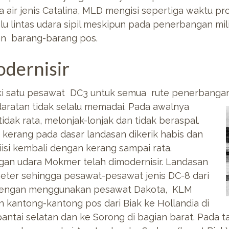
air jenis Catalina, MLD mengisi sepertiga waktu p
u lintas udara sipil meskipun pada penerbangan mili
an barang-barang pos.
dernisir
i satu pesawat DC3 untuk semua rute penerbangan
aratan tidak
selalu memadai. Pada awalnya
idak rata, melonjak-lonjak dan tidak beraspal.
kerang pada dasar landasan dikerik habis dan
isi kembali dengan kerang sampai rata.
gan udara Mokmer telah dimodernisir. Landasan
eter sehingga pesawat-pesawat jenis DC-8 dari
 Dengan menggunakan pesawat Dakota, KLM
antong-kantong pos dari Biak ke Hollandia di
 pantai selatan dan ke Sorong di bagian barat. Pada