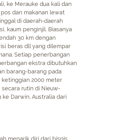
li, ke Merauke dua kali dan
n pos dan makanan lewat
inggal di daerah-daerah
si, kaum penginjil. Biasanya
 rendah 30 km dengan
si beras dll yang dilempar
mana. Setiap penerbangan
nerbangan ekstra dibutuhkan
tan barang-barang pada
a ketinggian 2000 meter
secara rutin di Nieuw-
e Darwin, Australia dari
h menarik diri dari bisnis