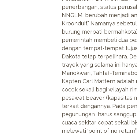
penerbangan, status perus
NNGLM. berubah menjadi an
Kroonduif.” Namanya sebetuln
burung merpati bermahkota) 
pemerintah membeli dua pes
dengan tempat-tempat tujuan
Dakota tetap terpelihara. De
trayek yang selama ini hanya
Manokwari, Tahfaf-Teminaboe
Kapten Carl Mattern adalah
cocok sekali bagi wilayah 
pesawat Beaver (kapasitas 
terkait dengannya. Pada pen
pegunungan harus sanggup 
cuaca sekitar cepat sekali b
melewati ‘point of no retu