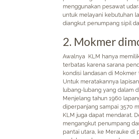
menggunakan pesawat udara 
untuk melayani kebutuhan lal
diangkut penumpang sipil d
2. Mokmer dimo
Awalnya KLM hanya memilik
terbatas karena sarana pend
kondisi landasan di Mokmer t
Untuk meratakannya lapisan 
lubang-lubang yang dalam di
Menjelang tahun 1960 lapan
diperpanjang sampai 3570 m
KLM juga dapat mendarat.
mengangkut penumpang dan k
pantai utara, ke Merauke di