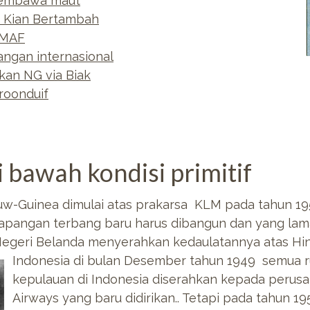
membawa maut
 Kian Bertambah
 MAF
angan internasional
an NG via Biak
roonduif
i bawah kondisi primitif
w-Guinea dimulai atas prakarsa KLM pada tahun 19
n-lapangan terbang baru harus dibangun dan yang la
 Negeri Belanda menyerahkan kedaulatannya atas Hin
Indonesia di
bulan Desember tahun 1949 semua r
kepulauan di Indonesia diserahkan kepada perus
Airways yang baru didirikan.. Tetapi pada tahun