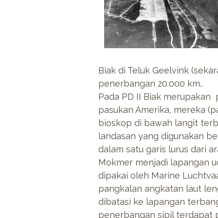
Biak di Teluk Geelvink (sek
penerbangan 20.000 km..
Pada PD II Biak merupakan p
pasukan Amerika, mereka (p
bioskop di bawah langit ter
landasan yang digunakan b
dalam satu garis lurus dari 
Mokmer menjadi lapangan ud
dipakai oleh Marine Luchtv
pangkalan angkatan laut l
dibatasi ke lapangan terbang
penerbangan sipil terdapat 