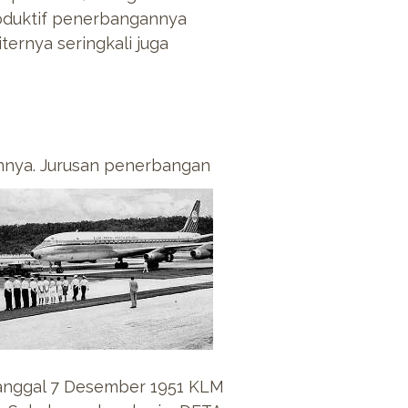
roduktif penerbangannya
ternya seringkali juga
nya. Jurusan penerbangan
 tanggal 7 Desember 1951 KLM