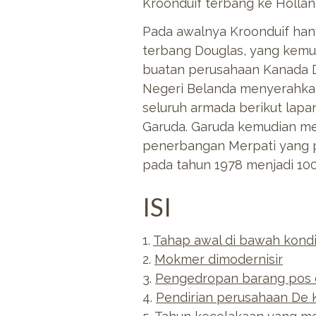
Kroonduif terbang ke Hollan
Pada awalnya Kroonduif han
terbang Douglas, yang kemu
buatan perusahaan Kanada De
Negeri Belanda menyerahkan
seluruh armada berikut lap
Garuda. Garuda kemudian me
penerbangan Merpati yang p
pada tahun 1978 menjadi 100
ISI
1.
Tahap awal di bawah kondis
2.
Mokmer dimodernisir
3.
Pengedropan barang pos
4.
Pendirian perusahaan De 