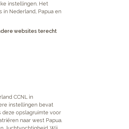
ke instellingen. Het
rs in Nederland, Papua en
ndere websites terecht
rland CCNL in
re instellingen bevat
ns deze opslagruimte voor
atriëren naar west Papua.
 luchtvochtigheid. Wij