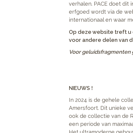
verhalen. PACE doet dit 
erfgoed wordt via de web
internationaal en waar m
Op deze website treft u 
voor andere delen van de
Voor geluidsfragmenten 
NIEUWS !
In 2024 is de gehele col
Amersfoort. Dit unieke v
ook de collectie van de 
een periode van maximaal
Het ultramoderne gebouw