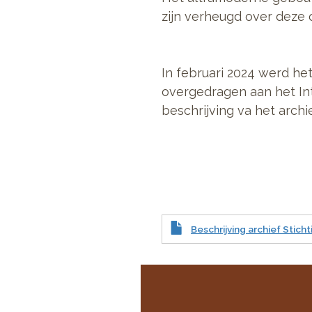
zijn verheugd over deze
In februari 2024 werd h
overgedragen aan het Int
beschrijving va het archie
Beschrijving archief Stic