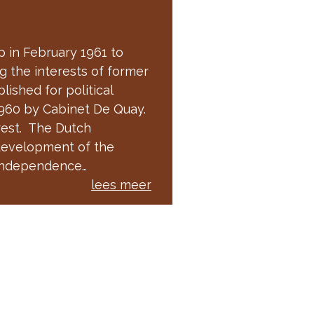
 in February 1961 to
 the interests of former
ished for political
1960 by Cabinet De Quay.
rest. The Dutch
development of the
 independence…
lees meer