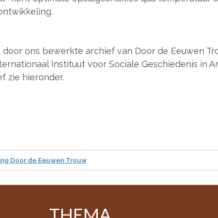
 ontwikkeling.
et door ons bewerkte archief van Door de Eeuwen Tr
ernationaal Instituut voor Sociale Geschiedenis in 
f zie hieronder.
hting Door de Eeuwen Trouw
THEMA