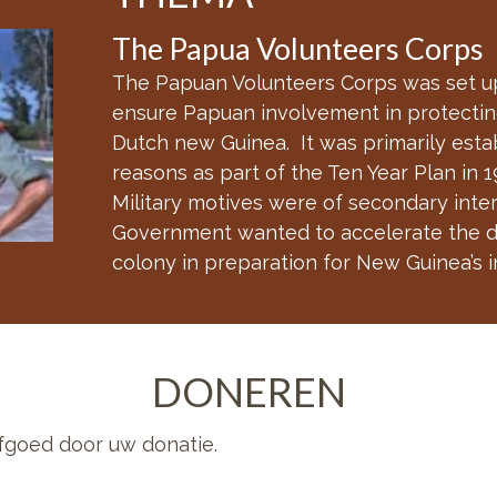
The Papua Volunteers Corps
The Papuan Volunteers Corps was set up
ensure Papuan involvement in protecting
Dutch new Guinea. It was primarily establ
reasons as part of the Ten Year Plan in 
Military motives were of secondary inte
Government wanted to accelerate the 
colony in preparation for New Guinea’s
DONEREN
fgoed door uw donatie.