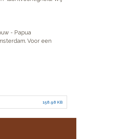
ouw - Papua
Amsterdam. Voor een
158.98 KB