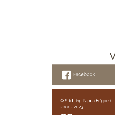
V
Facebook
© Stichting Papua Erfgoed
2001 - 2023