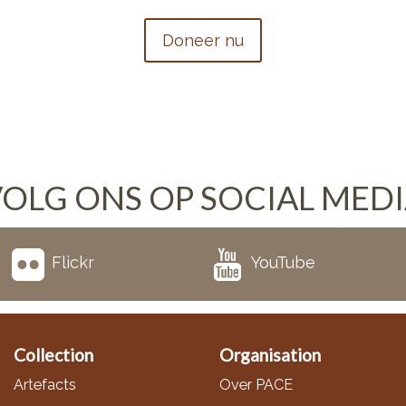
Doneer nu
OLG ONS OP SOCIAL MED
Flickr
YouTube
Collection
Organisation
Artefacts
Over PACE