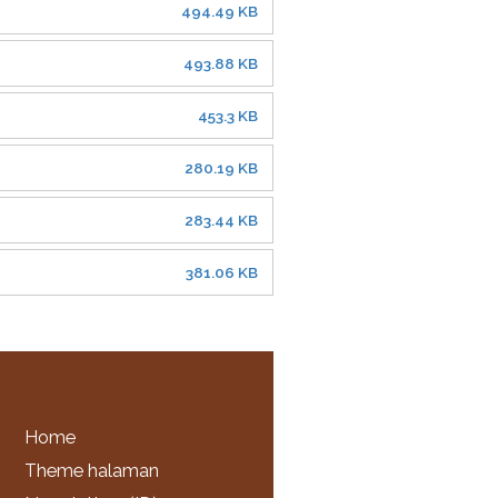
494.49 KB
493.88 KB
453.3 KB
280.19 KB
283.44 KB
381.06 KB
Home
Theme halaman