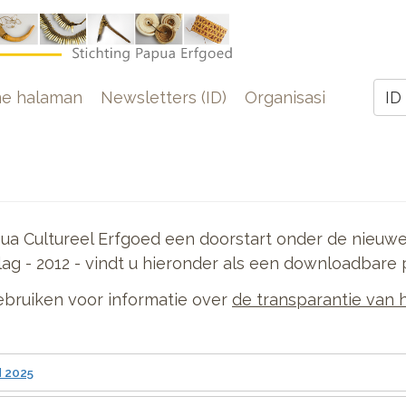
e
e halaman
Newsletters (ID)
Organisasi
ID
Z
pua Cultureel Erfgoed een doorstart onder de nieuw
lag - 2012 - vindt u hieronder als een downloadbare 
ebruiken voor informatie over
de transparantie van h
 2025